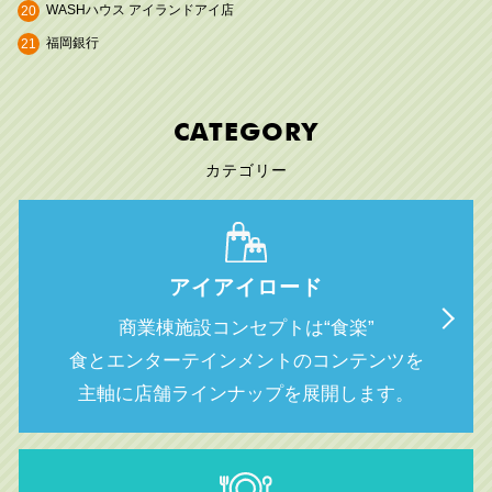
WASHハウス アイランドアイ店
20
福岡銀行
21
CATEGORY
カテゴリー
アイアイロード
商業棟施設コンセプトは“食楽”
食とエンターテインメントのコンテンツを
主軸に店舗ラインナップを展開します。