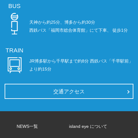
BUS
天神から約25分、博多から約30分
西鉄バス「福岡市総合体育館」にて下車、
徒歩1分
TRAIN
JR博多駅から千早駅まで約8分
西鉄バス「千早駅前」
より約15分
交通アクセス
NEWS一覧
island eye について