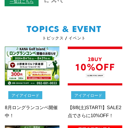
について
一覧はこちら
TOPICS & EVENT
トピックス / イベント
アイアイロード
アイアイロード
8月ロングランコンペ開催
【8/8(土)START!】SALE2
中！
点でさらに10%OFF！