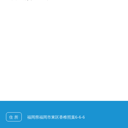
住 所
福岡県福岡市東区香椎照葉6-6-6