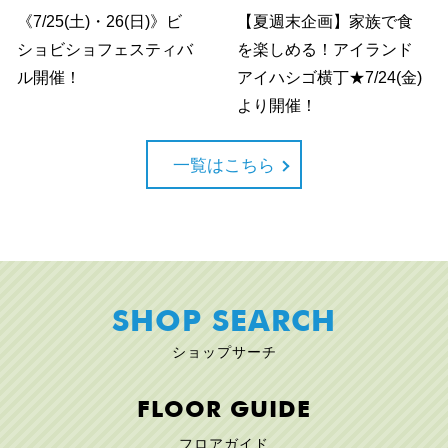
《7/25(土)・26(日)》ビ
【夏週末企画】家族で食
ショビショフェスティバ
を楽しめる！アイランド
ル開催！
アイハシゴ横丁★7/24(金)
より開催！
一覧はこちら
SHOP SEARCH
ショップサーチ
FLOOR GUIDE
フロアガイド