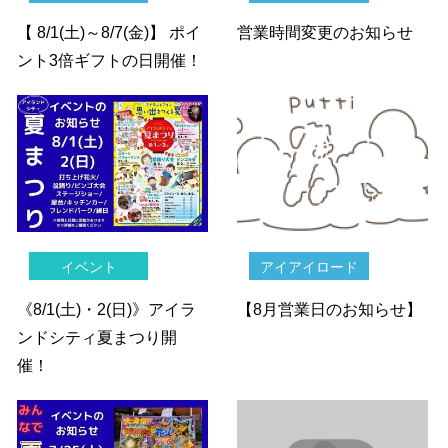
【 8/1(土)～8/7(金)】 ポイ
営業時間変更のお知らせ
ント3倍ギフトの日開催！
イベント
アイアイロード
《8/1(土)・2(日)》アイラ
【8月営業日のお知らせ】
ンドシティ夏まつり開
催！