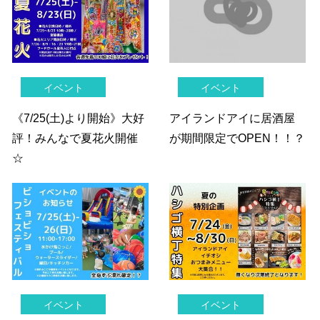
イベント
イベント
《7/25(土)より開始》大好
アイランドアイに居酒屋
評！みんなで夏花火開催
が期間限定でOPEN！！？
☆
イベント
イベント