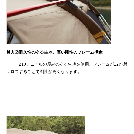
魅力②耐久性のある生地、高い剛性のフレーム構造
210デニールの厚みのある生地を使用。フレームが12か所
クロスすることで剛性が高くなります。