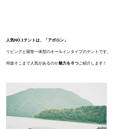
人気NO.1テントは、「アポロン」
リビングと寝室一体型のオールインタイプのテントです。
何故そこまで人気があるのか
魅力を６つ
ご紹介します！