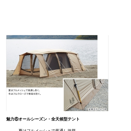
魅力⑥オールシーズン・全天候型テント
夏はフルメッシュで風通し抜群。