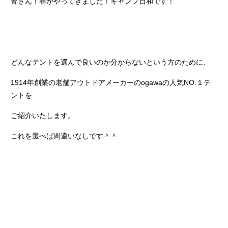
皆さん！春がやってきました！キャンプ日和です！
どんなテントを選んで良いのか分からないという方のために、
1914年創業の老舗アウトドアメーカーのogawaの人気NO.１テ
ントを
ご紹介いたします。
これを選べば間違いなしです＾＾