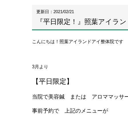
更新日：2021/02/21
『平日限定！』照葉アイラン
こんにちは！照葉アイランドアイ整体院です
3
月より
【平日限定】
当院で美容鍼 または アロママッサ
事前予約で 上記のメニューが