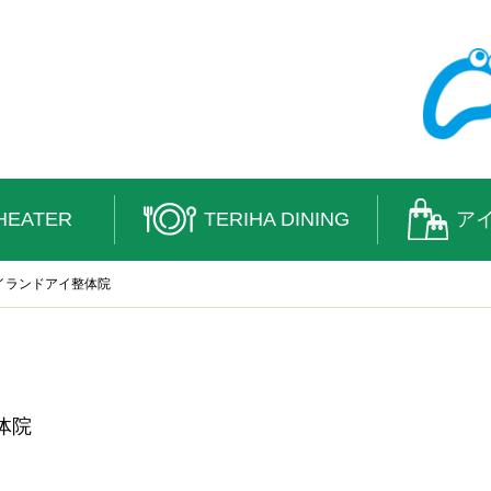
HEATER
TERIHA DINING
ア
イランドアイ整体院
体院