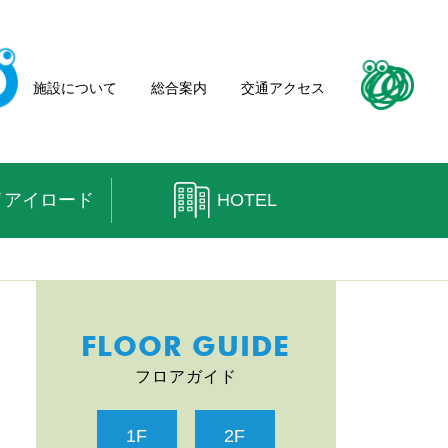
施設について
総合案内
交通アクセス
イアイロード
HOTEL
FLOOR GUIDE
フロアガイド
1F
2F