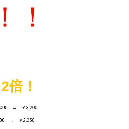
！！
ト
2
倍！
.000
→ ￥
2.200
00
→ ￥
2.250