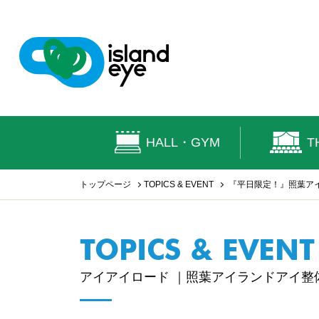
HALL・GYM
T
トップページ
TOPICS & EVENT
『平日限定！』照葉ア
TOPICS & EVENT
アイアイロード ｜照葉アイランドアイ整