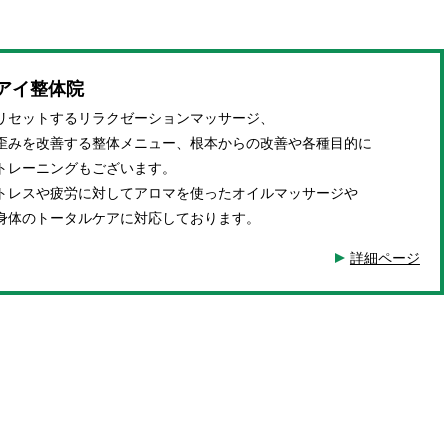
アイ整体院
リセットするリラクゼーションマッサージ、
歪みを改善する整体メニュー、根本からの改善や各種目的に
トレーニングもございます。
トレスや疲労に対してアロマを使ったオイルマッサージや
身体のトータルケアに対応しております。
詳細ページ