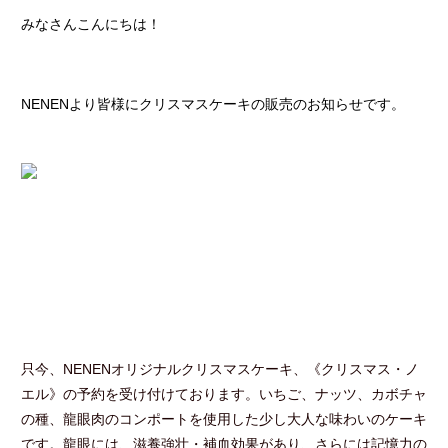
みなさんこんにちは！
NENENより皆様にクリスマスケーキの販売のお知らせです。
只今、NENENオリジナルクリスマスケーキ、《クリスマス・ノ
エル》の予約を受け付けております。
いちご、ナッツ、カボチャ
の種、龍眼肉のコンポートを使用した少し大人な味わいのケーキ
です。
龍眼には、滋養強壮・補血効果があり、さらには記憶力の