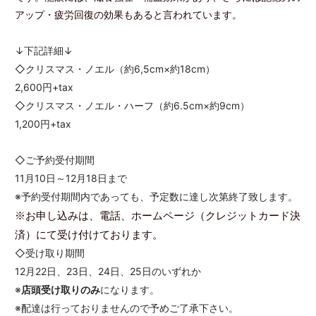
アップ・疲労回復の効果もあると言われています。
↓下記詳細↓
◇クリスマス・ノエル（約6,5cm×約18cm）
2,600円+tax
◇クリスマス・ノエル・ハーフ（約6.5cm×約9cm）
1,200円+tax
◇ご予約受付期間
11月10日～12月18日まで
※予約受付期間内であっても、予定数に達し次第終了致します。
※お申し込みは、電話、ホームページ（クレジットカード決
済）にて受け付けております。
◇受け取り期間
12月22日、23日、24日、25日のいずれか
※
店頭受け取りのみ
になります。
※配達は行っておりませんので予めご了承下さい。