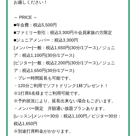
お越しください！
～ PRICE ～
■年会費：税込5,500円
■ファミリー割引：税込3,300円※会員家族の方限定
■ジュニアメンバー：税込3,300円
[メンバー]一般：税込1,650円(30分/1ブース)／ジュニ
ア：税込1,100円(30分/1ブース)
[ビジター]一般：税込2,200円(30分/1ブース)／ジュニ
ア：税込1,650円(30分/1ブース)
・プレー時間延長も可能です。
・120分ご利用でソフトドリンク1杯プレゼント！
※1打席6名様までご利用可能です。
※予約状況により、延長出来ない場合もございます。
・メンバー限定 月額通い放題プランあります。
[レッスン]メンバー30分：税込1,100円／ビジター30分：
税込1,650円
※別途打席料金がかかります。