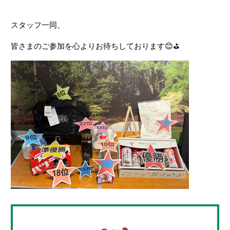
スタッフ一同、
皆さまのご参加を心よりお待ちしております
😊⛳️