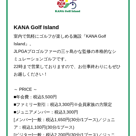
KANA Golf Island
室内で気軽にゴルフが楽しめる施設『KANA Golf
Island』。
JLPGAプロゴルファーの三ヶ島かな監修の本格的なシ
ミュレーションゴルフです。
22時まで営業しておりますので、お仕事終わりにもぜひ
お越しください！
～ PRICE ～
■年会費：税込5,500円
■ファミリー割引：税込3,300円※会員家族の方限定
■ジュニアメンバー：税込3,300円
[メンバー]一般：税込1,650円(30分/1ブース)／ジュニ
ア：税込1,100円(30分/1ブース)
[ビジター]一般：税込2,200円(30分/1ブース)／ジュニ