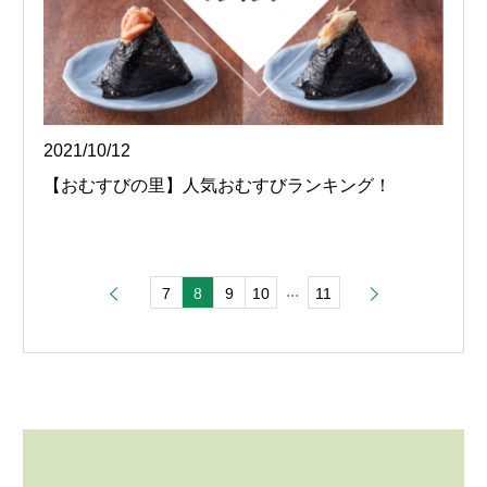
2021/10/12
【おむすびの里】人気おむすびランキング！
...
7
8
9
10
11