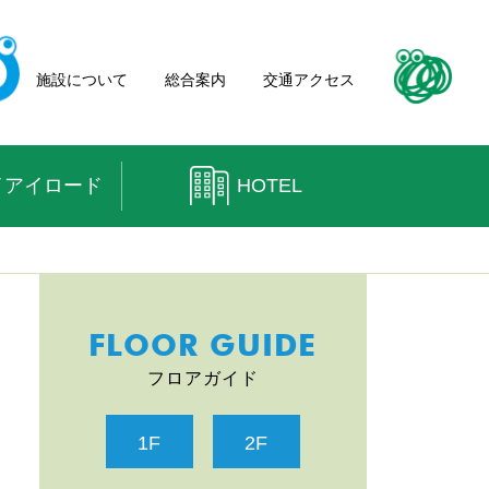
施設について
総合案内
交通アクセス
イアイロード
HOTEL
FLOOR GUIDE
フロアガイド
1F
2F