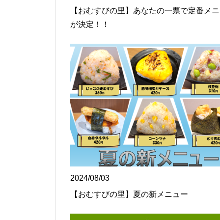
【おむすびの里】あなたの一票で定番メニ
が決定！！
2024/08/03
【おむすびの里】夏の新メニュー