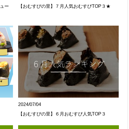
ュー
【おむすびの里】７月人気おむすびTOP３★
2024/07/04
【おむすびの里】６月おむすび人気TOP３