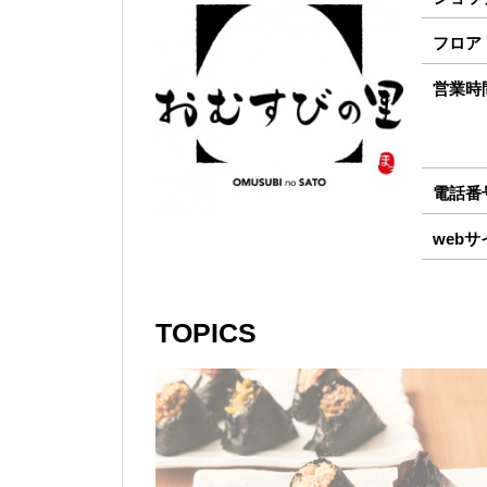
フロア
営業時
電話番
webサ
TOPICS