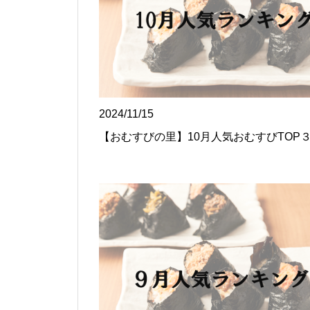
2024/11/15
【おむすびの里】10月人気おむすびTOP