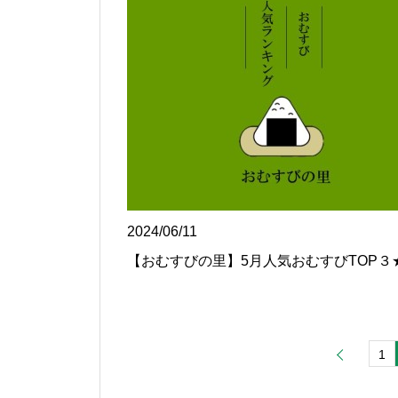
2024/06/11
【おむすびの里】5月人気おむすびTOP３
1